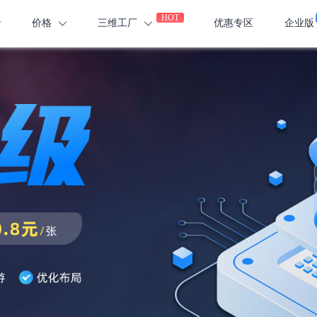
HOT
价格
三维工厂
优惠专区
企业版