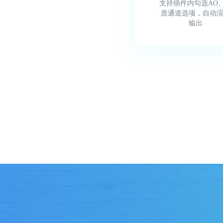
支持插件内勾选AO
质通道选项，自动
输出