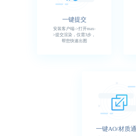
一键提交
安装客户端->打开max-
>提交渲染，仅需3步，
帮您快速出图
一键AO/材质