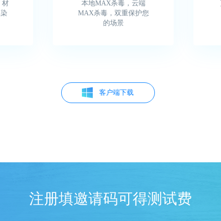
、材
本地MAX杀毒，云端
渲染
MAX杀毒，双重保护您
的场景
客户端下载
注册填邀请码可得测试费