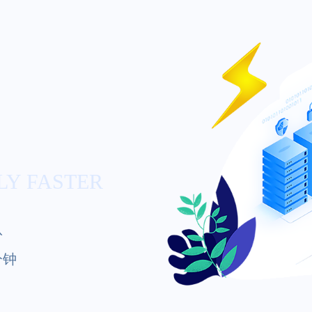
LY FASTER
队
分钟