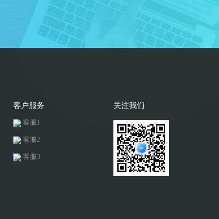
客户服务
关注我们
客服1
客服2
客服3