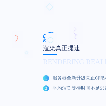
渲染真正提速
RENDERING REAL
服务器全新升级真正0排
1
平均渲染等待时间不足5
2